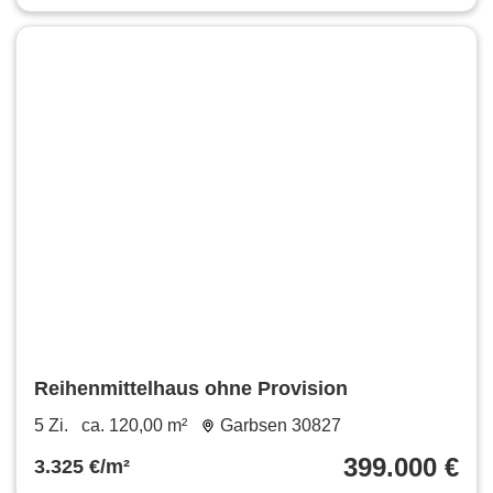
Reihenmittelhaus ohne Provision
5 Zi.
ca. 120,00 m²
Garbsen 30827
399.000 €
3.325 €/m²