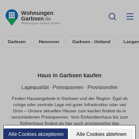
Wohnungen
Garbsen
.de
Wohnungen einfach finden
Garbsen
Hannover
Garbsen - Umland
Lange
Haus in Garbsen kaufen
Lagequalität · Preisspannen · Provisionsfrei
Finden Hausangebote in Garbsen und der Region. Egal ob
ruhige oder zentrale Lage mit guter Infrastruktur oder viel
Grün – Unsere aktuellen Häuser zum kaufen findest du in
verschiedenen Preisspannen. Vom Einfamilienhaus bis zum
Reihenhaus findest du hier auch provisionsfrei das
passende Objekte in Garbsen.
Alle Cookies akzeptieren
Alle Cookies ablehnen