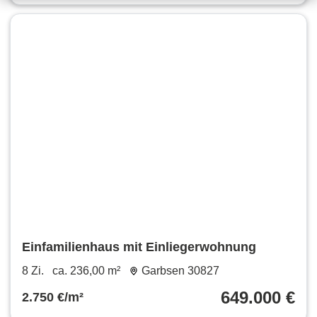
Einfamilienhaus mit Einliegerwohnung
8 Zi.
ca. 236,00 m²
Garbsen 30827
649.000 €
2.750 €/m²