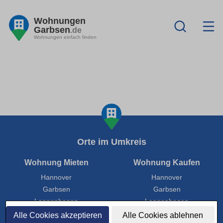
Wohnungen
Garbsen
.de
Wohnungen einfach finden
Orte im Umkreis
Wohnung Mieten
Wohnung Kaufen
Hannover
Hannover
Garbsen
Garbsen
Langenhagen
Langenhagen
Neustadt am Rübenberge
Neustadt am Rübenberge
Alle Cookies akzeptieren
Alle Cookies ablehnen