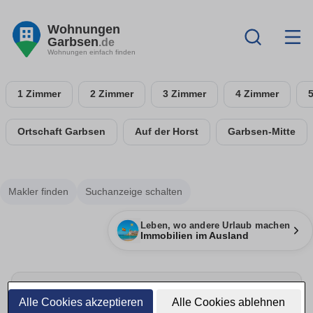
Wohnungen
Garbsen
.de
Wohnungen einfach finden
1 Zimmer
2 Zimmer
3 Zimmer
4 Zimmer
Ortschaft Garbsen
Auf der Horst
Garbsen-Mitte
Makler finden
Suchanzeige schalten
Leben, wo andere Urlaub machen
Immobilien im Ausland
Alle Cookies akzeptieren
Alle Cookies ablehnen
Energie sparen & Anbieter vergleichen