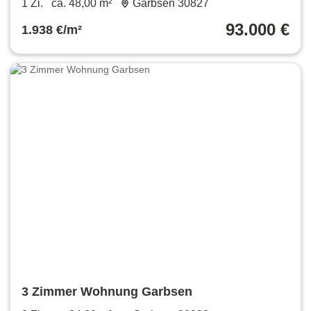
1 Zi.
ca. 48,00 m²
Garbsen 30827
93.000 €
1.938 €/m²
3 Zimmer Wohnung Garbsen