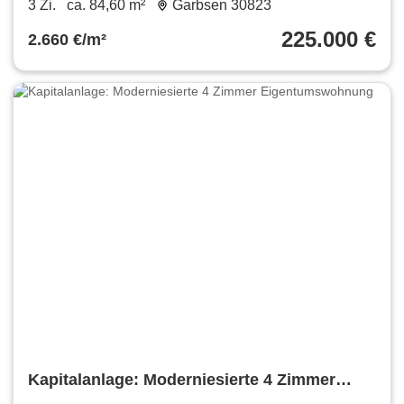
3 Zi.
ca. 84,60 m²
Garbsen 30823
225.000 €
2.660 €/m²
Kapitalanlage: Moderniesierte 4 Zimmer