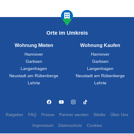
Orte im Umkreis
Wohnung Mieten
Wohnung Kaufen
Hannover
Hannover
Garbsen
Garbsen
Langenhagen
Langenhagen
Neustadt am Rübenberge
Neustadt am Rübenberge
Lehrte
Lehrte
Ratgeber
FAQ
Presse
Partner werden
Städte
Über Uns
Impressum
Datenschutz
Cookies