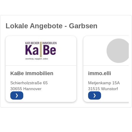
Lokale Angebote - Garbsen
KaBe Immobilien
immo.elli
Schierholzstraße 65
Metjenkamp 15A
30655 Hannover
31515 Wunstorf
❯
❯