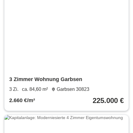
3 Zimmer Wohnung Garbsen
3 Zi.
ca. 84,60 m²
Garbsen 30823
225.000 €
2.660 €/m²