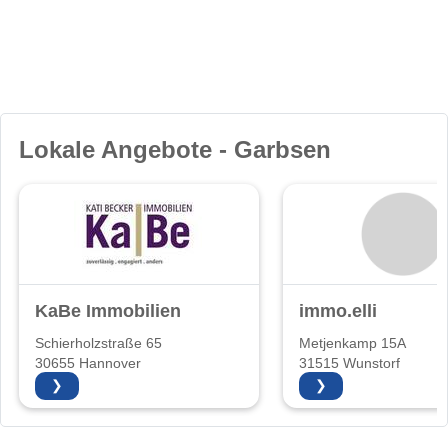
Lokale Angebote - Garbsen
KaBe Immobilien
immo.elli
Schierholzstraße 65
Metjenkamp 15A
30655 Hannover
31515 Wunstorf
❯
❯