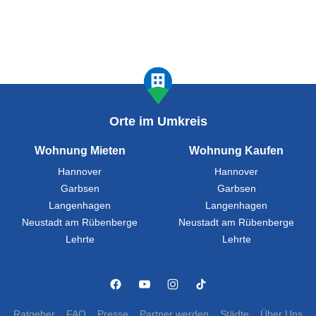
Orte im Umkreis
Wohnung Mieten
Wohnung Kaufen
Hannover
Hannover
Garbsen
Garbsen
Langenhagen
Langenhagen
Neustadt am Rübenberge
Neustadt am Rübenberge
Lehrte
Lehrte
Ratgeber
FAQ
Presse
Partner werden
Städte
Über Uns