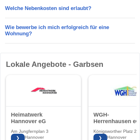
Welche Nebenkosten sind erlaubt?
Wie bewerbe ich mich erfolgreich für eine
Wohnung?
Lokale Angebote - Garbsen
Heimatwerk
WGH-
Hannover eG
Herrenhausen e
Am Jungfernplan 3
Königsworther Platz 2
30171 Hannover
30167 Hannover
❯
❯