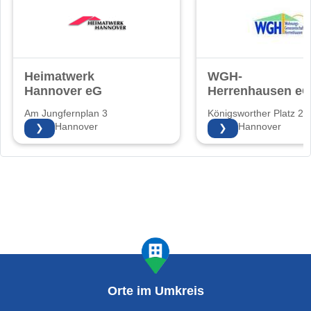
Heimatwerk
WGH-
Hannover eG
Herrenhausen e
Am Jungfernplan 3
Königsworther Platz 2
30171 Hannover
30167 Hannover
❯
❯
Orte im Umkreis