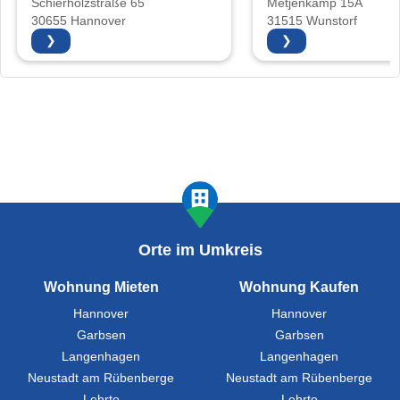
Schierholzstraße 65
Metjenkamp 15A
30655 Hannover
31515 Wunstorf
❯
❯
Orte im Umkreis
Wohnung Mieten
Wohnung Kaufen
Hannover
Hannover
Garbsen
Garbsen
Langenhagen
Langenhagen
Neustadt am Rübenberge
Neustadt am Rübenberge
Lehrte
Lehrte