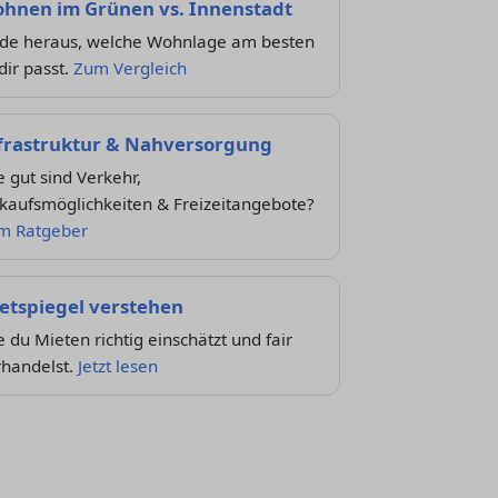
hnen im Grünen vs. Innenstadt
nde heraus, welche Wohnlage am besten
dir passt.
Zum Vergleich
frastruktur & Nahversorgung
 gut sind Verkehr,
kaufsmöglichkeiten & Freizeitangebote?
m Ratgeber
etspiegel verstehen
 du Mieten richtig einschätzt und fair
rhandelst.
Jetzt lesen