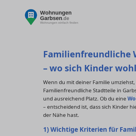
Wohnungen
Garbsen
.de
Wohnungen einfach finden
Familienfreundliche
– wo sich Kinder woh
Wenn du mit deiner Familie umziehst, 
Familienfreundliche Stadtteile in Garb
und ausreichend Platz. Ob du eine
Wo
– entscheidend ist, dass sich Kinder h
der Nähe hast.
1) Wichtige Kriterien für Fami