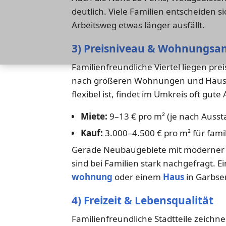
deutlich. Viele Familien entscheiden s
Arbeitsweg etwas länger ausfällt.
3) Preisniveau & Wohnungsa
Familienfreundliche Viertel liegen pre
nach größeren Wohnungen und Häuser
flexibel ist, findet im Umkreis oft gut
Miete:
9–13 € pro m² (je nach Ausst
Kauf:
3.000–4.500 € pro m² für fami
Gerade Neubaugebiete mit moderner E
sind bei Familien stark nachgefragt. 
wohnung
oder einem
Haus
in Garbsen
4) Freizeit & Lebensqualität
Familienfreundliche Stadtteile zeichne