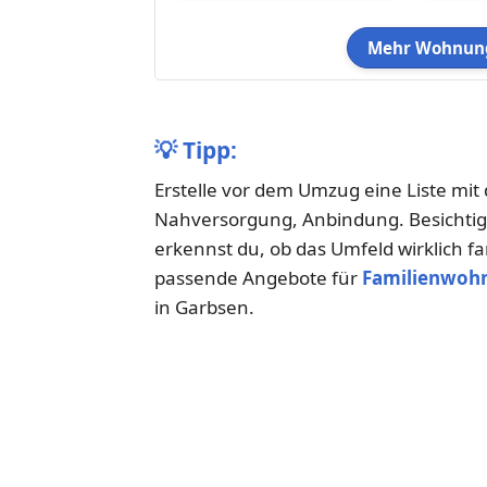
Mehr Wohnung
💡
Tipp:
Erstelle vor dem Umzug eine Liste mit 
Nahversorgung, Anbindung. Besichtige
erkennst du, ob das Umfeld wirklich fam
passende Angebote für
Familienwoh
in Garbsen.