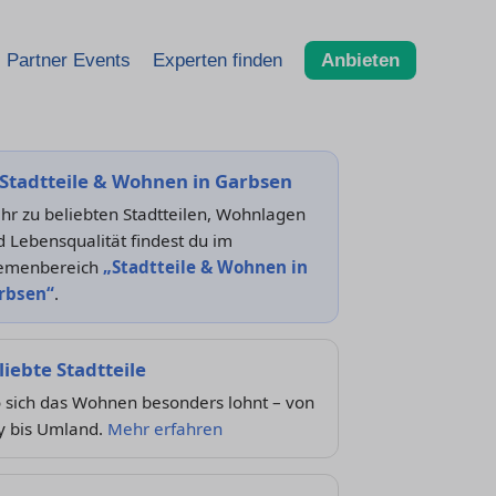
Partner Events
Experten finden
Anbieten
Stadtteile & Wohnen in Garbsen
hr zu beliebten Stadtteilen, Wohnlagen
 Lebensqualität findest du im
emenbereich
„Stadtteile & Wohnen in
rbsen“
.
liebte Stadtteile
 sich das Wohnen besonders lohnt – von
y bis Umland.
Mehr erfahren