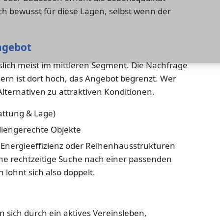
ich bewusst für diese Lagen, selbst wenn der
ngebot
islich meist im mittleren Segment. Die Nachfrage
n ist dort hoch, das Angebot begrenzt. Wer
e Alternativen zu attraktiven Konditionen.
attung & Lage)
liengerechte Objekte
nergieeffizienz oder Reihenhausstrukturen
Eine rechtzeitige Suche nach einer passenden
 lohnt sich also doppelt.
n sich durch ein aktives Vereinsleben,