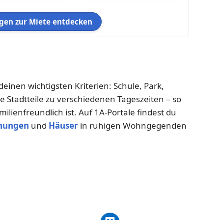
en zur Miete entdecken
deinen wichtigsten Kriterien: Schule, Park,
 Stadtteile zu verschiedenen Tageszeiten – so
ilienfreundlich ist. Auf 1A-Portale findest du
nungen
und
Häuser
in ruhigen Wohngegenden