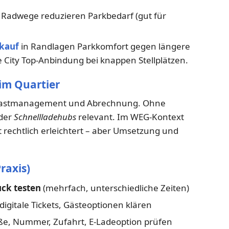
Radwege reduzieren Parkbedarf (gut für
kauf
in Randlagen Parkkomfort gegen längere
 City Top-Anbindung bei knappen Stellplätzen.
 im Quartier
 Lastmanagement und Abrechnung. Ohne
der
Schnellladehubs
relevant. Im WEG-Kontext
st rechtlich erleichtert – aber Umsetzung und
raxis)
ck testen
(mehrfach, unterschiedliche Zeiten)
digitale Tickets, Gästeoptionen klären
aße, Nummer, Zufahrt, E-Ladeoption prüfen