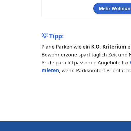
Mehr Wohnung
💡
Tipp:
Plane Parken wie ein
K.O.-Kriterium
ei
Bewohnerzone spart täglich Zeit und 
Prüfe parallel passende Angebote für
mieten
, wenn Parkkomfort Priorität h