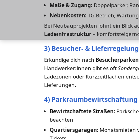
Maße & Zugang:
Doppelparker, Ram
Nebenkosten:
TG-Betrieb, Wartung
Bei Neubauprojekten lohnt ein Blick
Ladeinfrastruktur
– komfortsteigernd
3) Besucher- & Lieferregelun
Erkundige dich nach
Besucherparken
Handwerker:innen gibt es oft
Sonderg
Ladezonen oder Kurzzeitflächen entsc
Lieferungen.
4) Parkraumbewirtschaftung 
Bewirtschaftete Straßen:
Parksche
beachten
Quartiersgaragen:
Monatsmieten ve
Tickets