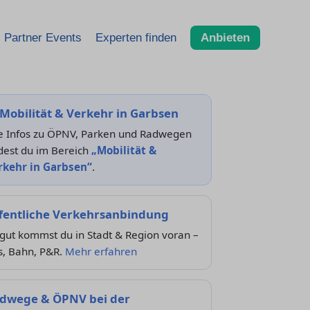
Partner Events
Experten finden
Anbieten
Mobilität & Verkehr in Garbsen
le Infos zu ÖPNV, Parken und Radwegen
dest du im Bereich
„Mobilität &
rkehr in Garbsen“
.
fentliche Verkehrsanbindung
gut kommst du in Stadt & Region voran –
s, Bahn, P&R.
Mehr erfahren
dwege & ÖPNV bei der