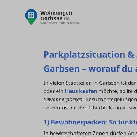
Wohnungen
Garbsen
.de
Wohnungen einfach finden
Parkplatzsituation 
Garbsen – worauf du 
In vielen Stadtteilen in Garbsen ist de
oder ein
Haus kaufen
möchte, sollte 
Bewohnerparken
, Besucherregelungen,
bekommst du den Überblick – inklusive
1) Bewohnerparken: So funkti
In bewirtschafteten Zonen dürfen A