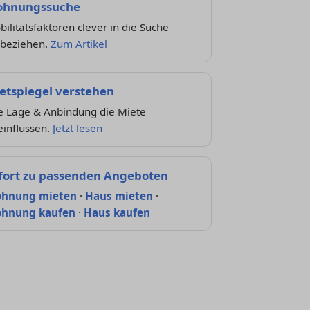
hnungssuche
ilitätsfaktoren clever in die Suche
nbeziehen.
Zum Artikel
etspiegel verstehen
e Lage & Anbindung die Miete
einflussen.
Jetzt lesen
fort zu passenden Angeboten
hnung mieten
·
Haus mieten
·
hnung kaufen
·
Haus kaufen