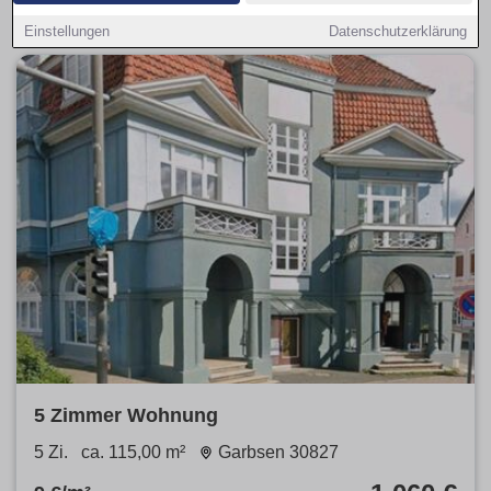
wählen.
Einstellungen
Datenschutzerklärung
5 Zimmer Wohnung
5 Zi.
ca. 115,00 m²
Garbsen 30827