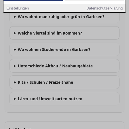
Welche Stadtteile sind beliebt in Garbsen?
Einstellungen
Datenschutzerklärung
Wo wohnt man ruhig oder grün in Garbsen?
Welche Viertel sind im Kommen?
Wo wohnen Studierende in Garbsen?
Unterschiede Altbau / Neubaugebiete
Kita / Schulen / Freizeitnähe
Lärm- und Umweltkarten nutzen