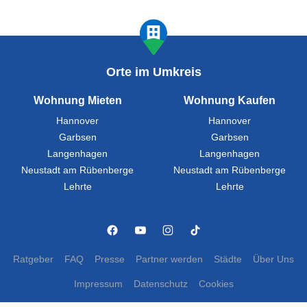
Orte im Umkreis
Wohnung Mieten
Wohnung Kaufen
Hannover
Hannover
Garbsen
Garbsen
Langenhagen
Langenhagen
Neustadt am Rübenberge
Neustadt am Rübenberge
Lehrte
Lehrte
Ratgeber
FAQ
Presse
Partner werden
Städte
Über Uns
Impressum
Datenschutz
Cookies