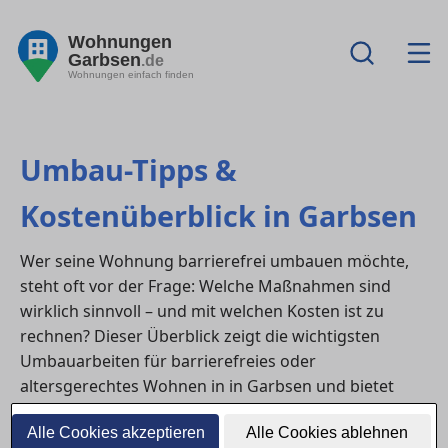
Wohnungen
Garbsen
.de
Wohnungen einfach finden
Umbau-Tipps &
Kostenüberblick in Garbsen
Wer seine Wohnung barrierefrei umbauen möchte,
steht oft vor der Frage: Welche Maßnahmen sind
wirklich sinnvoll – und mit welchen Kosten ist zu
rechnen? Dieser Überblick zeigt die wichtigsten
Umbauarbeiten für barrierefreies oder
altersgerechtes Wohnen in in Garbsen und bietet
Orientierung zu Fördermitteln sowie möglichen
Alle Cookies akzeptieren
Alle Cookies ablehnen
Einsparpotenzialen.