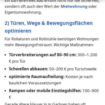
Ein barrierefreies Bad erhöht nicht nur die Sicherheit,
sondern oft auch den Wert der
Mietwohnung
oder
Eigentumswohnung.
2) Türen, Wege & Bewegungsflächen
optimieren
Für Rollatoren und Rollstühle benötigen Wohnungen
mehr Bewegungsfreiraum. Wichtige Maßnahmen:
Türverbreiterungen auf 80–90 cm:
300–1.200
€ pro Tür
Schwellen abbauen:
50–200 € pro Türschwelle
optimierte Raumaufteilung:
Kosten je nach
baulichen Voraussetzungen
Rampen oder mobile Einstiegshilfen:
100–900
€
Gerade ältere Häuser in in Garbsen haben oft