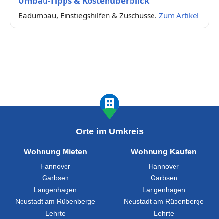
Umbau-Tipps & Kostenüberblick
Badumbau, Einstiegshilfen & Zuschüsse.
Zum Artikel
Orte im Umkreis
Wohnung Mieten
Wohnung Kaufen
Hannover
Hannover
Garbsen
Garbsen
Langenhagen
Langenhagen
Neustadt am Rübenberge
Neustadt am Rübenberge
Lehrte
Lehrte