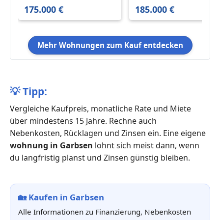
67.09 m²
Balkon, Garage und
175.000 €
185.000 €
Potential
Mehr Wohnungen zum Kauf entdecken
💡
Tipp:
Vergleiche Kaufpreis, monatliche Rate und Miete
über mindestens 15 Jahre. Rechne auch
Nebenkosten, Rücklagen und Zinsen ein. Eine eigene
wohnung in Garbsen
lohnt sich meist dann, wenn
du langfristig planst und Zinsen günstig bleiben.
🏡
Kaufen in Garbsen
Alle Informationen zu Finanzierung, Nebenkosten