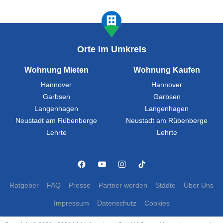
Orte im Umkreis
Wohnung Mieten
Wohnung Kaufen
Hannover
Hannover
Garbsen
Garbsen
Langenhagen
Langenhagen
Neustadt am Rübenberge
Neustadt am Rübenberge
Lehrte
Lehrte
Ratgeber
FAQ
Presse
Partner werden
Städte
Über Uns
Impressum
Datenschutz
Cookies