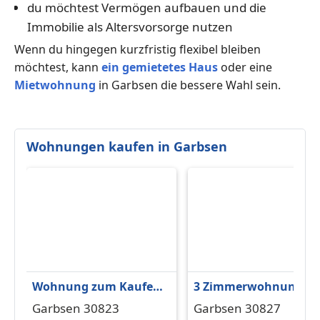
du möchtest Vermögen aufbauen und die
Immobilie als Altersvorsorge nutzen
Wenn du hingegen kurzfristig flexibel bleiben
möchtest, kann
ein gemietetes Haus
oder eine
Mietwohnung
in Garbsen die bessere Wahl sein.
Wohnungen kaufen in Garbsen
Wohnung zum Kaufen
3 Zimmerwohnung in
in Garbsen 175.000 €
Berenbostel mit
Garbsen 30823
Garbsen 30827