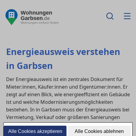
Wohnungen
Garbsen
.de
Wohnungen einfach finden
Energieausweis verstehen
in Garbsen
Der Energieausweis ist ein zentrales Dokument für
Mieter:innen, Käufer:innen und Eigentümer:innen. Er
zeigt auf einen Blick, wie energieeffizient ein Gebäude
ist und welche Modernisierungsmöglichkeiten
bestehen. In in Garbsen muss der Energieausweis bei
Vermietung, Verkauf oder größeren Sanierungen
verpflichtend vorgelegt werden. Viele Kennzahlen
Alle Cookies akzeptieren
Alle Cookies ablehnen
wirken auf den ersten Blick kompliziert – dieser