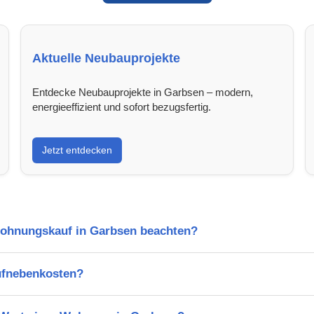
Aktuelle Neubauprojekte
Entdecke Neubauprojekte in Garbsen – modern,
energieeffizient und sofort bezugsfertig.
Jetzt entdecken
Wohnungskauf in Garbsen beachten?
ufnebenkosten?