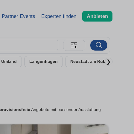
Partner Events
Experten finden
Anbieten
❯
- Umland
Langenhagen
Neustadt am Rübenberge
provisionsfreie
Angebote mit passender Ausstattung.