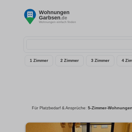
Wohnungen
Garbsen
.de
Wohnungen einfach finden
1 Zimmer
2 Zimmer
3 Zimmer
4 Zi
Für Platzbedarf & Ansprüche:
5-Zimmer-Wohnungen