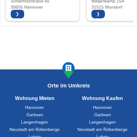
Schierholzstraße 65
Metjenkamp 15A
30655 Hannover
31515 Wunstorf
❯
❯
Orte im Umkreis
Wohnung Mieten
Wohnung Kaufen
Hannover
Hannover
Garbsen
Garbsen
Langenhagen
Langenhagen
Neustadt am Rübenberge
Neustadt am Rübenberge
Lehrte
Lehrte